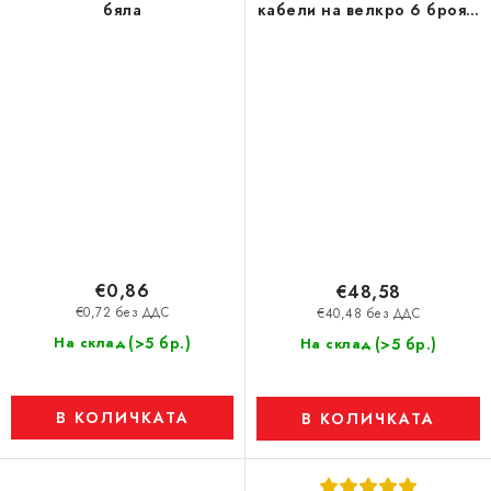
бяла
кабели на велкро 6 броя в
опаковка (2M / 2L / 2XL)
€0,86
€48,58
€0,72 без ДДС
€40,48 без ДДС
(>5 бр.)
На склад
(>5 бр.)
На склад
В КОЛИЧКАТА
В КОЛИЧКАТА