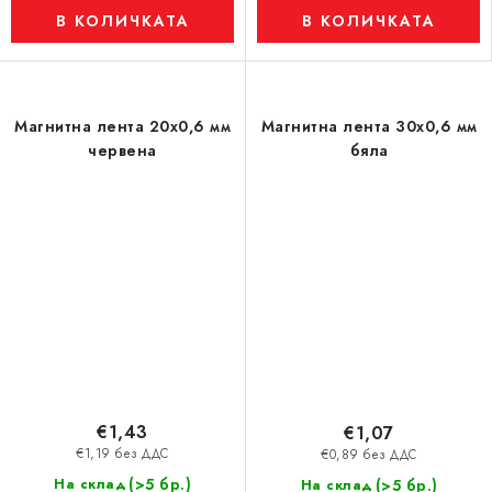
В КОЛИЧКАТА
В КОЛИЧКАТА
Магнитна лента 20x0,6 мм
Магнитна лента 30x0,6 мм
червена
бяла
€1,43
€1,07
€1,19 без ДДС
€0,89 без ДДС
(>5 бр.)
На склад
(>5 бр.)
На склад