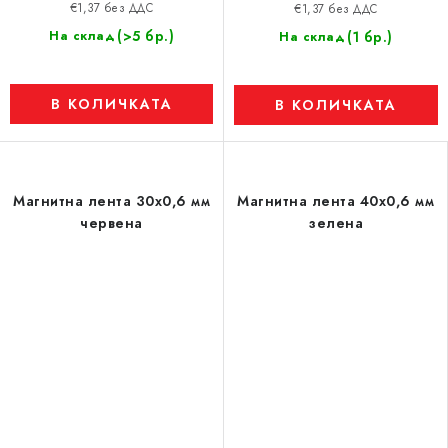
€1,37 без ДДС
€1,37 без ДДС
(>5 бр.)
На склад
(1 бр.)
На склад
В КОЛИЧКАТА
В КОЛИЧКАТА
Магнитна лента 30x0,6 мм
Магнитна лента 40x0,6 мм
червена
зелена