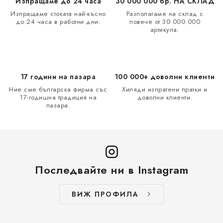
Изпращаме до 24 часа
30 000 000 бр. НА СКЛАД
Изпращаме стоката най-късно
Разполагаме на склад с
до 24 часа в работни дни.
повече от 30 000 000
артикула.
17 години на пазара
100 000+ доволни клиенти
Ние сме българска фирма със
Хиляди изпратени пратки и
17-годишна традиция на
доволни клиенти.
пазара.
Последвайте ни в Instagram
ВИЖ ПРОФИЛА