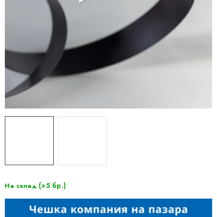
(>5 бр.)
На склад