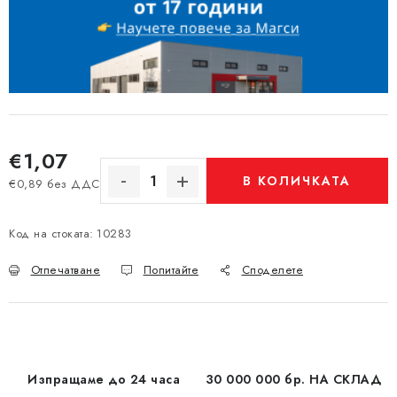
€1,07
В КОЛИЧКАТА
€0,89 без ДДС
Измерване на цената:
Код на стоката:
10283
Отпечатване
Попитайте
Споделете
Изпращаме до 24 часа
30 000 000 бр. НА СКЛАД