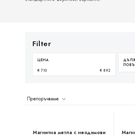
ЦЕНА
ДЪЛЖ
ПОВЪ
€
710
€
892
С
Препоръчваме
о
С
р
п
т
Магнитна метла с неодимови
Магн