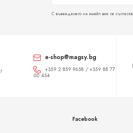
С въвеждането на имейл вие се съгласяв
e-shop
@
magsy.bg
+359 2 859 9658 / +359 88 77
с!
00 454
Facebook