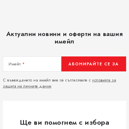
а
н
е
Актуални новини и оферти на вашия
имейл
Имейл
АБОНИРАЙТЕ СЕ ЗА
С въвеждането на имейл вие се съгласявате с
условията за
защита на личните данни
Ще ви помогнем с избора