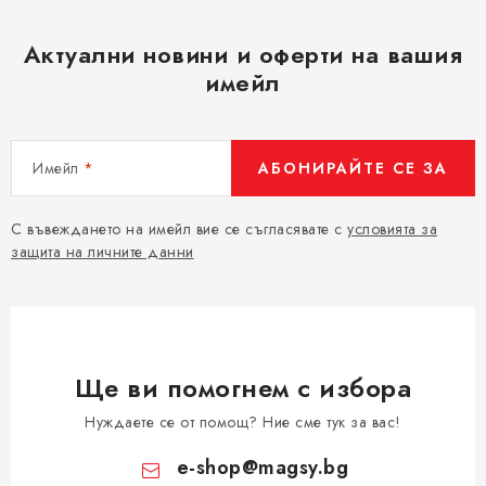
Актуални новини и оферти на вашия
имейл
Имейл
АБОНИРАЙТЕ СЕ ЗА
С въвеждането на имейл вие се съгласявате с
условията за
защита на личните данни
Ще ви помогнем с избора
Нуждаете се от помощ? Ние сме тук за вас!
e-shop
@
magsy.bg