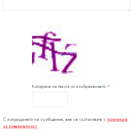
Проверка за сигурност
Копиране на текста от изображението
С изпращането на съобщение, вие се съгласявате с
политиката
за поверителност.