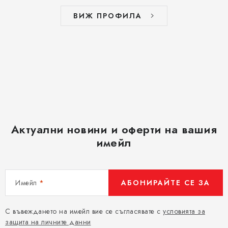
а
ВИЖ ПРОФИЛА
н
е
Актуални новини и оферти на вашия
имейл
Имейл
АБОНИРАЙТЕ СЕ ЗА
С въвеждането на имейл вие се съгласявате с
условията за
защита на личните данни