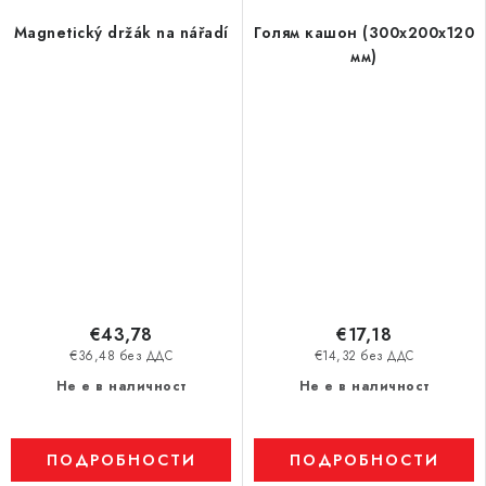
Magnetický držák na nářadí
Голям кашон (300x200x120
мм)
€43,78
€17,18
€36,48 без ДДС
€14,32 без ДДС
Не е в наличност
Не е в наличност
ПОДРОБНОСТИ
ПОДРОБНОСТИ