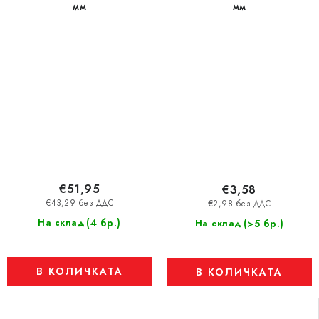
мм
мм
€51,95
€3,58
€43,29 без ДДС
€2,98 без ДДС
(4 бр.)
На склад
(>5 бр.)
На склад
В КОЛИЧКАТА
В КОЛИЧКАТА