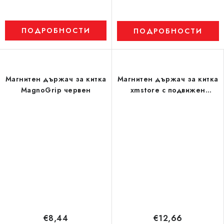
ПОДРОБНОСТИ
ПОДРОБНОСТИ
Магнитен държач за китка
Магнитен държач за китка
MagnoGrip червен
xmstore с подвижен
магнит
€8,44
€12,66