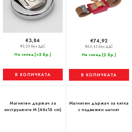
€3,84
€74,92
€3,20 без ДДС
€62,43 без ДДС
(>5 бр.)
На склад
(2 бр.)
На склад
В КОЛИЧКАТА
В КОЛИЧКАТА
Магнитен държач за
Магнитен държач за китка
инструменти M (46x16 cm)
с подвижен магнит