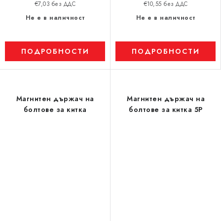
€7,03 без ДДС
€10,55 без ДДС
Не е в наличност
Не е в наличност
ПОДРОБНОСТИ
ПОДРОБНОСТИ
Магнитен държач на
Магнитен държач на
болтове за китка
болтове за китка 5P