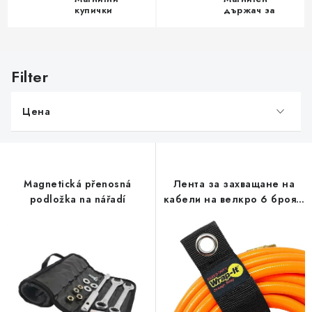
купички
държач за
винтове за
китката
С
п
и
Цена
с
ъ
к
н
Magnetická přenosná
Лента за захващане на
а
podložka na nářadí
кабели на велкро 6 броя в
п
опаковка (2M / 2L / 2XL)
р
о
д
у