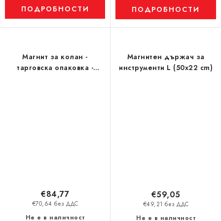
ПОДРОБНОСТИ
ПОДРОБНОСТИ
Магнит за колан -
Магнитен държач за
тарговска опаковка -
инструменти L (50x22 cm)
комплект 10 бр
€84,77
€59,05
€70,64 без ДДС
€49,21 без ДДС
Не е в наличност
Не е в наличност