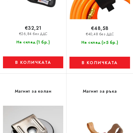
к
т
и
т
€32,21
€48,58
е
€26,84 без ДДС
€40,48 без ДДС
(1 бр.)
На склад
(>5 бр.)
На склад
В КОЛИЧКАТА
В КОЛИЧКАТА
Магнит за колан
Магнит за ръка