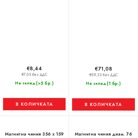
€8,44
€71,08
€7,03 без ДДС
€59,23 без ДДС
(>5 бр.)
На склад
(1 бр.)
На склад
В КОЛИЧКАТА
В КОЛИЧКАТА
Магнитна чиния 356 x 159
Магнитна чиния диам. 76