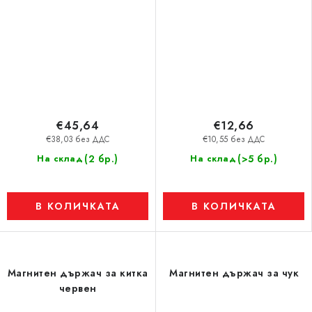
€45,64
€12,66
€38,03 без ДДС
€10,55 без ДДС
(2 бр.)
(>5 бр.)
На склад
На склад
В КОЛИЧКАТА
В КОЛИЧКАТА
Магнитен държач за китка
Магнитен държач за чук
червен