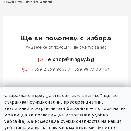
защита на личните данни
Ще ви помогнем с избора
Нуждаете се от помощ? Ние сме тук за вас!
e-shop
@
magsy.bg
+359 2 859 9658 / +359 88 77 00 454
С щракване върху „Съгласен съм с всичко“ ще се
съхраняват функционални, преференциални,
аналитични и маркетингови бисквитки – по този начин
можем да ви позволим да използвате удобно
Ф
уебсайта, да измерваме функционалността на нашия
уебсайт и да ви насочваме към реклами. Можете
у