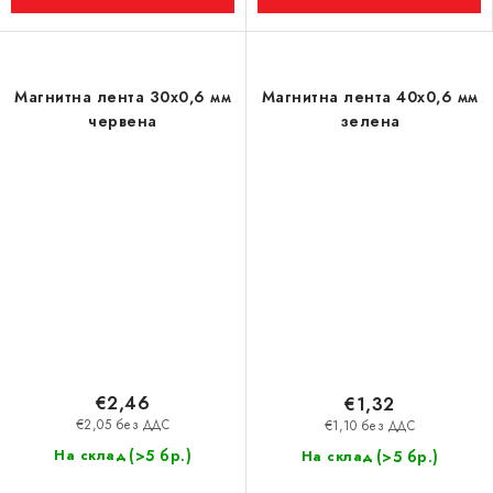
Магнитна лента 30x0,6 мм
Магнитна лента 40x0,6 мм
червена
зелена
€2,46
€1,32
€2,05 без ДДС
€1,10 без ДДС
(>5 бр.)
На склад
(>5 бр.)
На склад