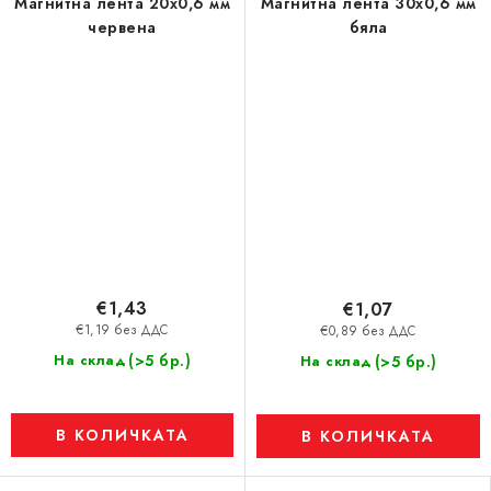
Магнитна лента 20x0,6 мм
Магнитна лента 30x0,6 мм
червена
бяла
€1,43
€1,07
€1,19 без ДДС
€0,89 без ДДС
(>5 бр.)
На склад
(>5 бр.)
На склад
В КОЛИЧКАТА
В КОЛИЧКАТА