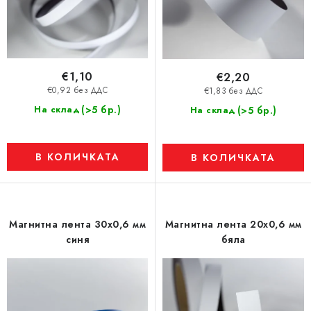
е
€1,10
€2,20
€0,92 без ДДС
€1,83 без ДДС
(>5 бр.)
На склад
(>5 бр.)
На склад
В КОЛИЧКАТА
В КОЛИЧКАТА
Магнитна лента 30x0,6 мм
Магнитна лента 20x0,6 мм
синя
бяла