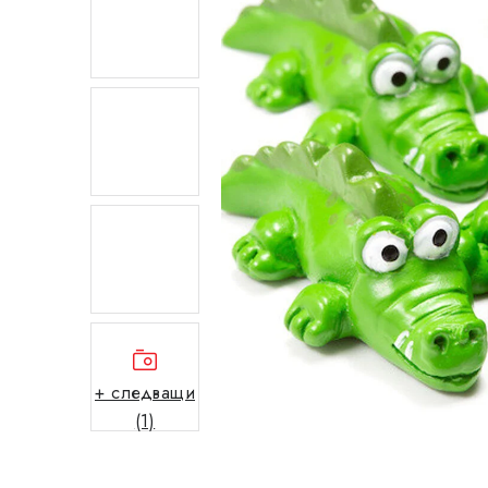
+ следващи
(1)