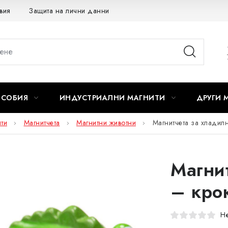
вия
Защита на лични данни
ОСОБИЯ
ИНДУСТРИАЛНИ МАГНИТИ
ДРУГИ 
ти
Магнитчета
Магнитни животни
Магнитчета за хладил
Магни
– кро
Не