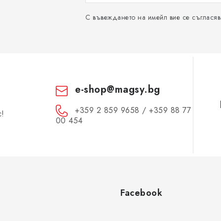
С въвеждането на имейл вие се съгласяв
e-shop
@
magsy.bg
+359 2 859 9658 / +359 88 77
с!
00 454
Facebook