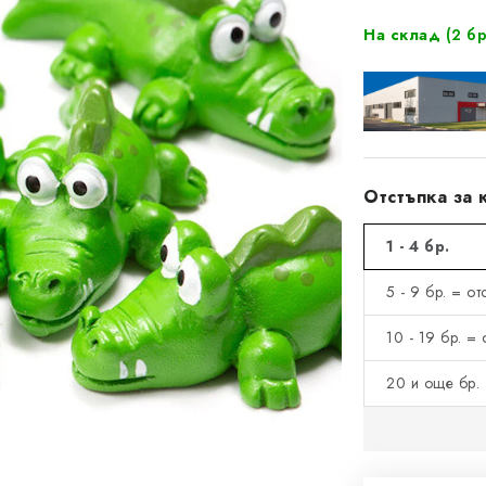
На склад
(2 бр
Отстъпка за 
1 - 4 бр.
5 - 9 бр. = о
10 - 19 бр. =
20 и още бр. 