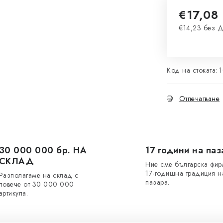
€17,08
€14,23 без 
Измерване 
Код на стоката:
Отпечатване
30 000 000 бр. НА
17 години на паз
СКЛАД
Ние сме българска фир
17-годишна традиция н
Разполагаме на склад с
пазара.
повече от 30 000 000
артикула.