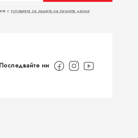
ате с
условията за защита на личните данни