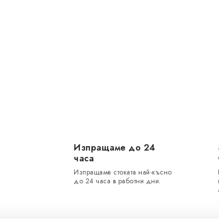
Изпращаме до 24
часа
Изпращаме стоката най-късно
до 24 часа в работни дни.