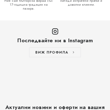
Ние сме българска фирма със
Хиляди изпратени пратки и
17-годишна традиция на
доволни клиенти.
пазара.
Последвайте ни в Instagram
ВИЖ ПРОФИЛА
Актуални новини и оферти на вашия