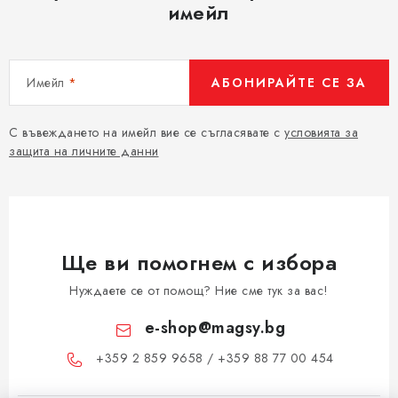
имейл
Имейл
АБОНИРАЙТЕ СЕ ЗА
С въвеждането на имейл вие се съгласявате с
условията за
защита на личните данни
Ще ви помогнем с избора
Нуждаете се от помощ? Ние сме тук за вас!
e-shop
@
magsy.bg
+359 2 859 9658 / +359 88 77 00 454