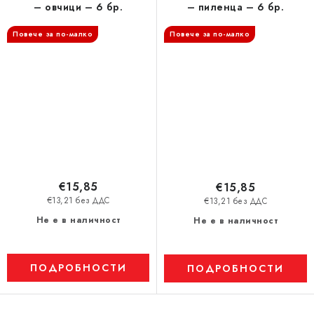
– овчици – 6 бр.
– пиленца – 6 бр.
Повече за по-малко
Повече за по-малко
€15,85
€15,85
€13,21 без ДДС
€13,21 без ДДС
Не е в наличност
Не е в наличност
ПОДРОБНОСТИ
ПОДРОБНОСТИ