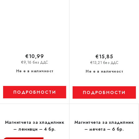
€10,99
€15,85
€9,16 без ДДС
€13,21 без ДДС
Не е в наличност
Не е в наличност
ПОДРОБНОСТИ
ПОДРОБНОСТИ
Магнитчета за хладилник
Магнитчета за хладилник
– ленивци – 4 бр.
– мечета – 6 бр.