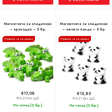
Магнитчета за хладилник
Магнитчета за хладилник
– крокодил – 5 бр.
– мечета панда – 5 бр.
Повече за по-малко
Повече за по-малко
€17,08
€15,85
€14,23 без ДДС
€13,21 без ДДС
(2 бр.)
На склад
(3 бр.)
На склад