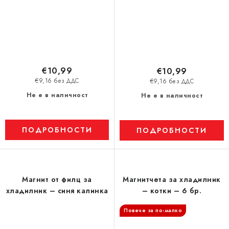
€10,99
€10,99
€9,16 без ДДС
€9,16 без ДДС
Не е в наличност
Не е в наличност
ПОДРОБНОСТИ
ПОДРОБНОСТИ
Магнит от филц за
Магнитчета за хладилник
хладилник – синя калинка
– котки – 6 бр.
Повече за по-малко