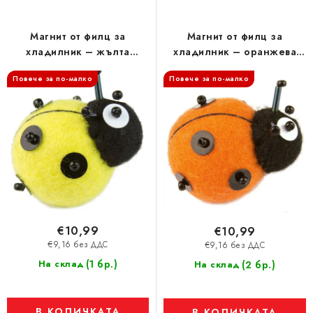
к
н
Магнит от филц за
Магнит от филц за
а
хладилник – жълта
хладилник – оранжева
п
калинка
калинка
Повече за по-малко
Повече за по-малко
р
о
д
у
к
т
и
т
€10,99
€10,99
е
€9,16 без ДДС
€9,16 без ДДС
(1 бр.)
На склад
(2 бр.)
На склад
В КОЛИЧКАТА
В КОЛИЧКАТА