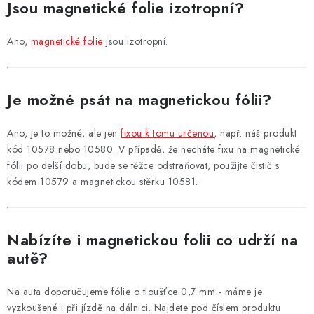
Jsou magnetické folie izotropní?
Ano,
magnetické folie
jsou izotropní.
Je možné psát na magnetickou fólii?
Ano, je to možné, ale jen
fixou k tomu určenou
, např. náš produkt
kód 10578 nebo 10580. V případě, že necháte fixu na magnetické
fólii po delší dobu, bude se těžce odstraňovat, použijte čistič s
kódem 10579 a magnetickou stěrku 10581.
Nabízíte i magnetickou folii co udrží na
autě?
Na auta doporučujeme fólie o tloušťce 0,7 mm - máme je
vyzkoušené i při jízdě na dálnici. Najdete pod číslem produktu