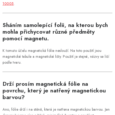
10005
.
Sháním samolepící folii, na kterou bych
mohla přichycovat různé předměty
pomocí magnetu.
K tomuto účelu magnetická fólie neslouží. Na toto použití jsou
magnetické tabule a magnetické lišty. Použití je stejné, názvy se liší
podle tvaru.
Drží prosím magnetická fólie na
povrchu, který je natřený magnetickou
barvou?
Ano, fólie drží i na stěně, která je natřena magnetickou barvou. Jen