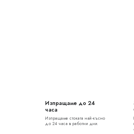
Изпращаме до 24
часа
Изпращаме стоката най-късно
до 24 часа в работни дни.