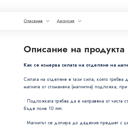
Описание
Дискусия
Описание на продукта
Как се измерва силата на отделяне на маг
Силата на отделяне е тази сила, която трябва 
магнита от стоманена (магнитна) подложка, при
• Подложката трябва да е направена от чиста 
бъде поне 10 mm.
• Магнитът се допира до дадения предмет с ця