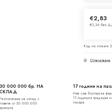
€2,83
€2,36 без 
Измерване 
Код на стоката:
Отпечатване
30 000 000 бр. НА
17 години на паз
СКЛАД
Ние сме българска фир
17-годишна традиция н
Разполагаме на склад с
пазара.
повече от 30 000 000
артикула.