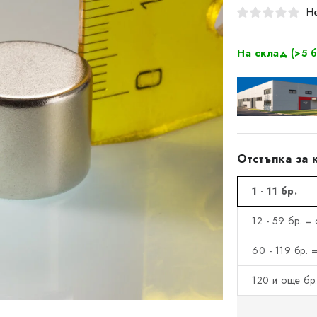
Не
На склад
(>5 б
Отстъпка за 
1 - 11 бр.
12 - 59 бр. =
60 - 119 бр. 
120 и още бр.