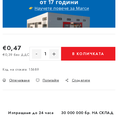
€0,47
В КОЛИЧКАТА
€0,39 без ДДС
Измерване на цената:
Код на стоката:
15689
Отпечатване
Попитайте
Споделете
Изпращаме до 24 часа
30 000 000 бр. НА СКЛАД