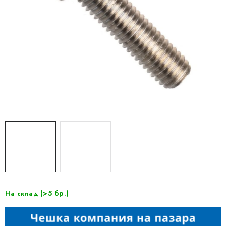
(>5 бр.)
На склад