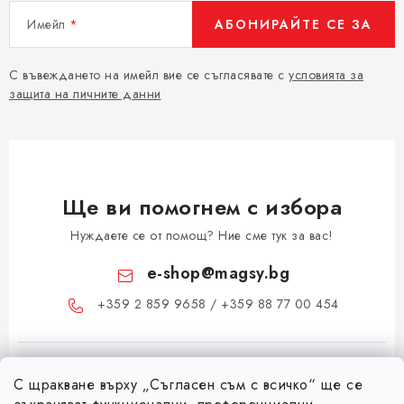
Имейл
АБОНИРАЙТЕ СЕ ЗА
С въвеждането на имейл вие се съгласявате с
условията за
защита на личните данни
Ще ви помогнем с избора
Нуждаете се от помощ? Ние сме тук за вас!
e-shop
@
magsy.bg
+359 2 859 9658 / +359 88 77 00 454
С щракване върху „Съгласен съм с всичко“ ще се