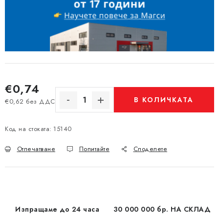
€0,74
В КОЛИЧКАТА
€0,62 без ДДС
Измерване на цената:
Код на стоката:
15140
Отпечатване
Попитайте
Споделете
Изпращаме до 24 часа
30 000 000 бр. НА СКЛАД