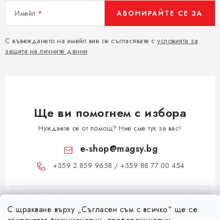
Имейл
АБОНИРАЙТЕ СЕ ЗА
С въвеждането на имейл вие се съгласявате с
условията за
защита на личните данни
Ще ви помогнем с избора
Нуждаете се от помощ? Ние сме тук за вас!
e-shop
@
magsy.bg
+359 2 859 9658 / +359 88 77 00 454
С щракване върху „Съгласен съм с всичко“ ще се