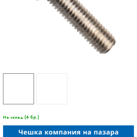
(4 бр.)
На склад