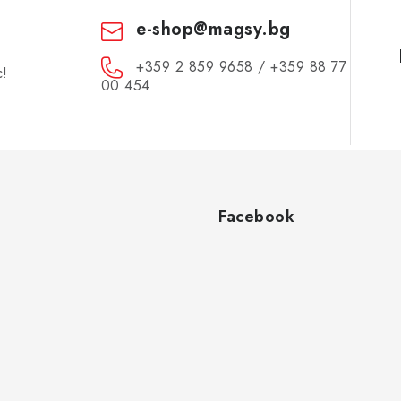
e-shop
@
magsy.bg
+359 2 859 9658 / +359 88 77
с!
00 454
Facebook