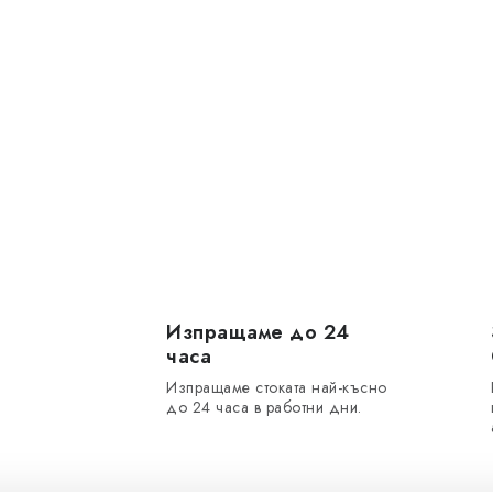
Изпращаме до 24
часа
Изпращаме стоката най-късно
до 24 часа в работни дни.