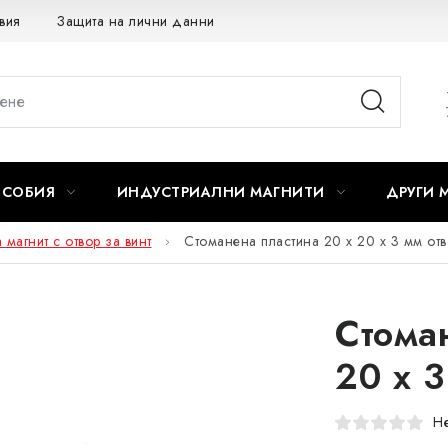
вия
Защита на лични данни
Отказ от договора
ОСОБИЯ
ИНДУСТРИАЛНИ МАГНИТИ
ДРУГИ 
магнит с отвор за винт
Стоманена пластина 20 x 20 x 3 мм отв
Стома
20 x 3
Не