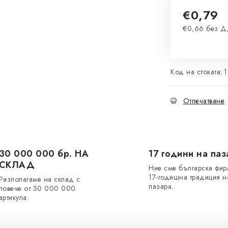
€0,79
€0,66 без 
Измерване 
Код на стоката:
Отпечатване
30 000 000 бр. НА
17 години на паз
СКЛАД
Ние сме българска фир
17-годишна традиция н
Разполагаме на склад с
пазара.
повече от 30 000 000
артикула.