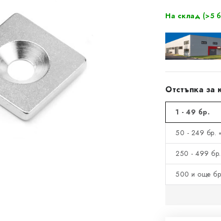
На склад
(>5 б
Отстъпка за 
1 - 49 бр.
50 - 249 бр. 
250 - 499 бр.
500 и още бр