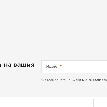
и на вашия
Имейл
С въвеждането на имейл вие се съгласяв