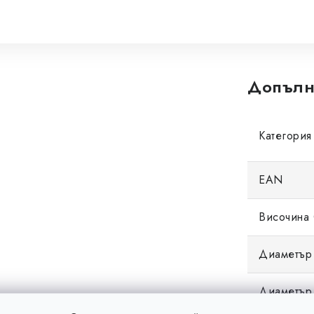
Допълн
Категория
EAN
Височина 
Диаметър 
Диаметър