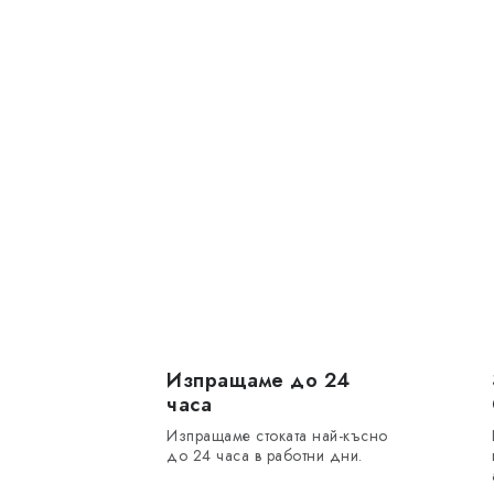
Изпращаме до 24
часа
Изпращаме стоката най-късно
до 24 часа в работни дни.