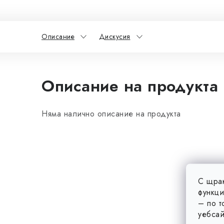
Описание
Дискусия
Описание на продукта
Няма налично описание на продукта
С щрак
функци
– по т
уебсай