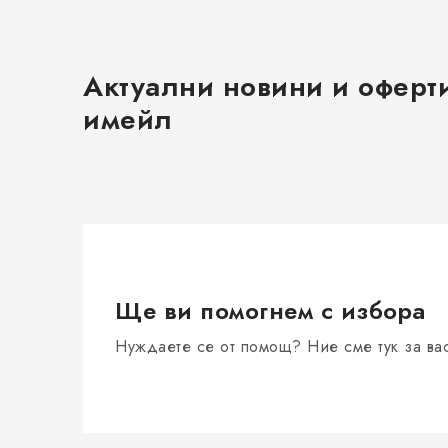
Актуални новини и оферт
имейл
Ще ви помогнем с избора
Нуждаете се от помощ? Ние сме тук за ва