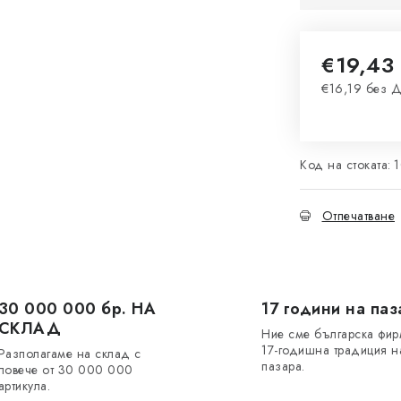
€19,43
€16,19 без 
Измерване 
Код на стоката:
Отпечатване
30 000 000 бр. НА
17 години на паз
СКЛАД
Ние сме българска фир
17-годишна традиция н
Разполагаме на склад с
пазара.
повече от 30 000 000
артикула.