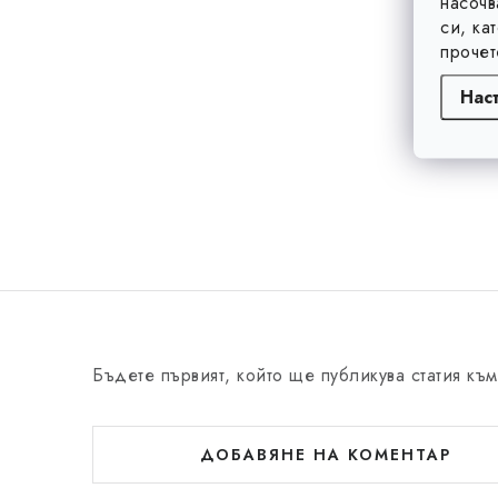
насочв
си, ка
прочет
Нас
Бъдете първият, който ще публикува статия към
ДОБАВЯНЕ НА КОМЕНТАР