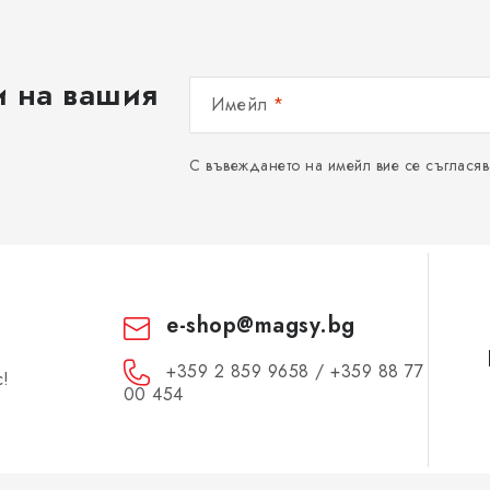
и на вашия
Имейл
С въвеждането на имейл вие се съгласяв
e-shop
@
magsy.bg
+359 2 859 9658 / +359 88 77
с!
00 454