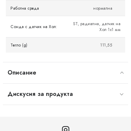
Работна среда
нормална
ST, радиална, датчик на
Сонда с датчик на Хол:
Хол 1x1 мм
Тегло (g)
111,55
Описание
Дискусия за продукта