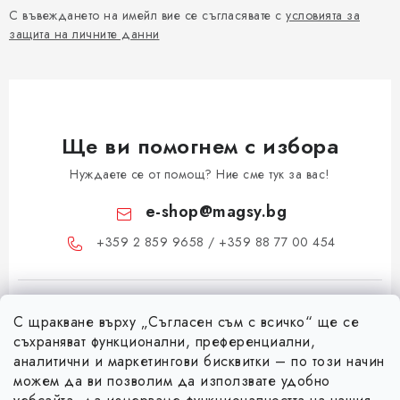
С въвеждането на имейл вие се съгласявате с
условията за
защита на личните данни
Ще ви помогнем с избора
Нуждаете се от помощ? Ние сме тук за вас!
e-shop
@
magsy.bg
+359 2 859 9658 / +359 88 77 00 454
С щракване върху „Съгласен съм с всичко“ ще се
съхраняват функционални, преференциални,
аналитични и маркетингови бисквитки – по този начин
можем да ви позволим да използвате удобно