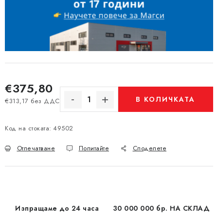
€375,80
В КОЛИЧКАТА
€313,17 без ДДС
Измерване на цената:
Код на стоката:
49502
Отпечатване
Попитайте
Споделете
Изпращаме до 24 часа
30 000 000 бр. НА СКЛАД