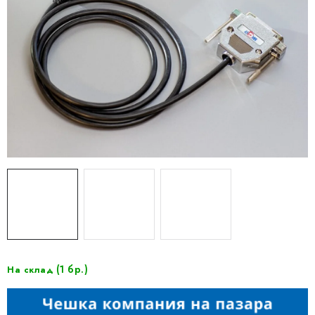
(1 бр.)
На склад