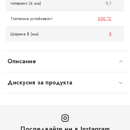
толеранс (± мм)
0,1
Топлинна устойчивост
300 °C
Ширина B (мм)
5
Описание
Дискусия за продукта
Последвайте ни в Instagram