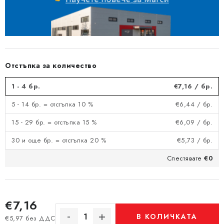
Отстъпка за количество
1 - 4 бр.
€7,16
/ бр.
5 - 14 бр. = отстъпка 10 %
€6,44
/ бр.
15 - 29 бр. = отстъпка 15 %
€6,09
/ бр.
30 и още бр. = отстъпка 20 %
€5,73
/ бр.
Спестявате
€0
€7,16
В КОЛИЧКАТА
€5,97 без ДДС