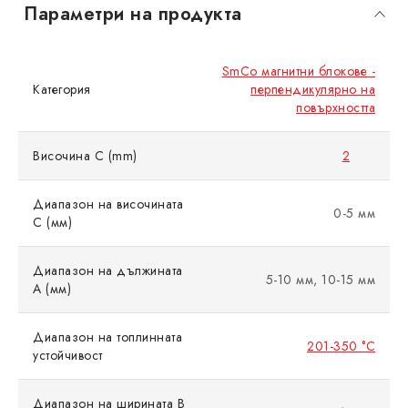
Параметри на продукта
SmCo магнитни блокове -
Категория
перпендикулярно на
повърхността
Височина C (mm)
2
Диапазон на височината
0-5 мм
C (мм)
Диапазон на дължината
5-10 мм, 10-15 мм
A (мм)
Диапазон на топлинната
201-350 °C
устойчивост
Диапазон на ширината B