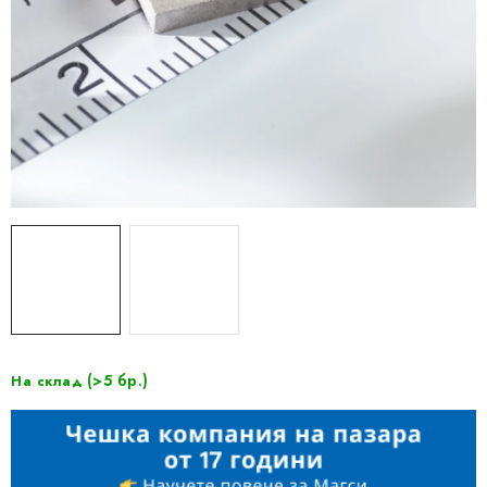
(>5 бр.)
На склад