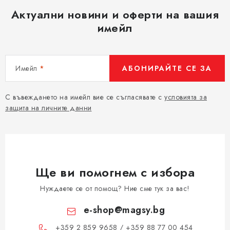
Актуални новини и оферти на вашия
имейл
Имейл
АБОНИРАЙТЕ СЕ ЗА
С въвеждането на имейл вие се съгласявате с
условията за
защита на личните данни
Ще ви помогнем с избора
Нуждаете се от помощ? Ние сме тук за вас!
e-shop
@
magsy.bg
+359 2 859 9658 / +359 88 77 00 454