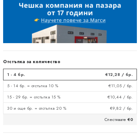
Отстъпка за количество
1 - 4 бр.
€12,28
/ бр.
5 - 14 бр. = отстъпка 10 %
€11,05
/ бр.
15 - 29 бр. = отстъпка 15 %
€10,44
/ бр.
30 и още бр. = отстъпка 20 %
€9,82
/ бр.
Спестявате
€0