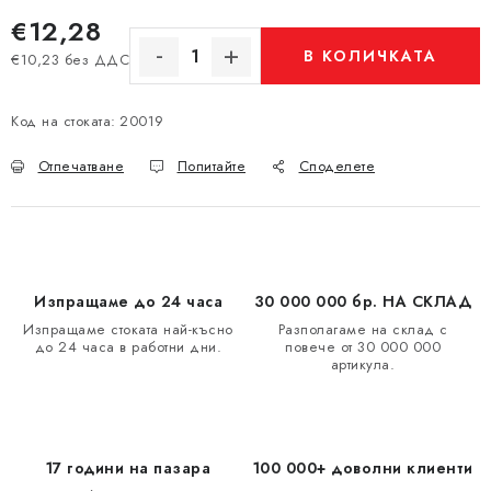
€12,28
В КОЛИЧКАТА
€10,23 без ДДС
Измерване на цената:
Код на стоката:
20019
Отпечатване
Попитайте
Споделете
Изпращаме до 24 часа
30 000 000 бр. НА СКЛАД
Изпращаме стоката най-късно
Разполагаме на склад с
до 24 часа в работни дни.
повече от 30 000 000
артикула.
17 години на пазара
100 000+ доволни клиенти