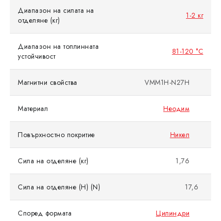
Диапазон на силата на
1-2 кг
отделяне (кг)
Диапазон на топлинната
81-120 °C
устойчивост
Магнитни свойства
VMM1H-N27H
Материал
Неодим
Повърхностно покритие
Никел
Сила на отделяне (кг)
1,76
Сила на отделяне (Н) (N)
17,6
Според формата
Цилиндри