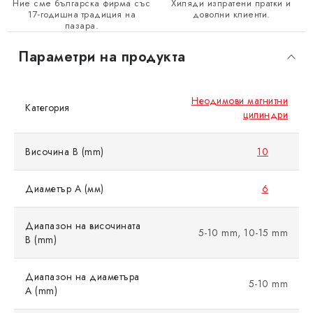
Ние сме българска фирма със
Хиляди изпратени пратки и
17-годишна традиция на
доволни клиенти.
пазара.
Параметри на продукта
Неодимови магнитни
Категория
цилиндри
Височина B (mm)
10
Диаметър A (мм)
6
Диапазон на височината
5-10 mm, 10-15 mm
B (mm)
Диапазон на диаметъра
5-10 mm
A (mm)