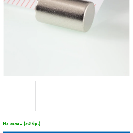
(>5 бр.)
На склад