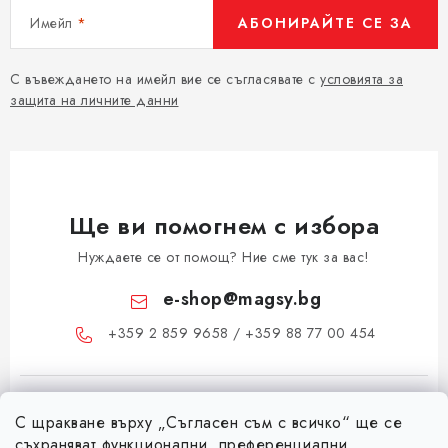
Имейл
АБОНИРАЙТЕ СЕ ЗА
С въвеждането на имейл вие се съгласявате с
условията за
защита на личните данни
Ще ви помогнем с избора
Нуждаете се от помощ? Ние сме тук за вас!
e-shop
@
magsy.bg
+359 2 859 9658 / +359 88 77 00 454
С щракване върху „Съгласен съм с всичко“ ще се
съхраняват функционални, преференциални,