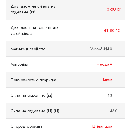
Диапазон на силата на
15-50 кг
отделяне (кг)
Диапазон на топлинната
41-80 °C
устойчивост
Магнитни свойства
VMM6-N40
Материал
Неодим
Повърхностно покритие
Никел
Сила на отделяне (кг)
43
Сила на отделяне (Н) (N)
430
Според формата
Цилиндри