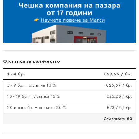
Отстъпка за количество
1 - 4 бр.
€29,65
/ бр.
5 - 9 бр. = отстъпка 10 %
€26,69
/ бр.
10 - 19 бр. = отстъпка 15 %
€25,20
/ бр.
20 и още бр. = отстъпка 20 %
€23,72
/ бр.
Спестявате
€0