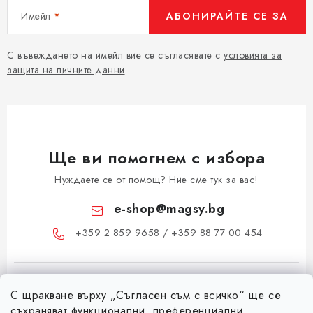
Имейл
АБОНИРАЙТЕ СЕ ЗА
С въвеждането на имейл вие се съгласявате с
условията за
защита на личните данни
Ще ви помогнем с избора
Нуждаете се от помощ? Ние сме тук за вас!
e-shop
@
magsy.bg
+359 2 859 9658 / +359 88 77 00 454
С щракване върху „Съгласен съм с всичко“ ще се
съхраняват функционални, преференциални,