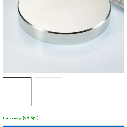
(>5 бр.)
На склад