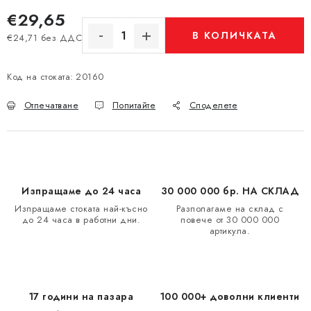
€29,65
В КОЛИЧКАТА
€24,71 без ДДС
Измерване на цената:
Код на стоката:
20160
Отпечатване
Попитайте
Споделете
Изпращаме до 24 часа
30 000 000 бр. НА СКЛАД
Изпращаме стоката най-късно
Разполагаме на склад с
до 24 часа в работни дни.
повече от 30 000 000
артикула.
17 години на пазара
100 000+ доволни клиенти