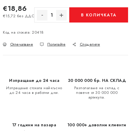
€18,86
В КОЛИЧКАТА
€15,72 без ДДС
Измерване на цената:
Код на стоката:
20418
Отпечатване
Попитайте
Споделете
Изпращаме до 24 часа
30 000 000 бр. НА СКЛАД
Изпращаме стоката най-късно
Разполагаме на склад с
до 24 часа в работни дни.
повече от 30 000 000
артикула.
17 години на пазара
100 000+ доволни клиенти