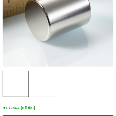
(>5 бр.)
На склад