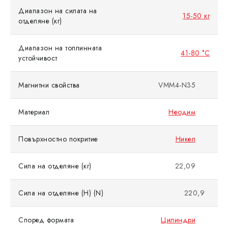
Диапазон на силата на
15-50 кг
отделяне (кг)
Диапазон на топлинната
41-80 °C
устойчивост
Магнитни свойства
VMM4-N35
Материал
Неодим
Повърхностно покритие
Никел
Сила на отделяне (кг)
22,09
Сила на отделяне (Н) (N)
220,9
Според формата
Цилиндри