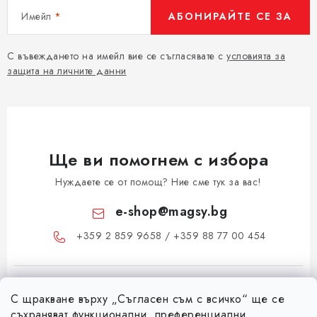
Имейл
АБОНИРАЙТЕ СЕ ЗА
С въвеждането на имейл вие се съгласявате с
условията за
защита на личните данни
Ще ви помогнем с избора
Нуждаете се от помощ? Ние сме тук за вас!
e-shop
@
magsy.bg
+359 2 859 9658 / +359 88 77 00 454
С щракване върху „Съгласен съм с всичко“ ще се
съхраняват функционални, преференциални,