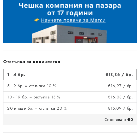
Отстъпка за количество
1 - 4 бр.
€18,86
/ бр.
5 - 9 бр. = отстъпка 10 %
€16,97
/ бр.
10 - 19 бр. = отстъпка 15 %
€16,03
/ бр.
20 и още бр. = отстъпка 20 %
€15,09
/ бр.
Спестявате
€0