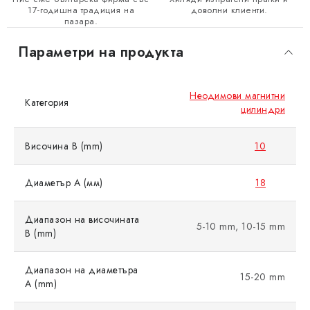
17-годишна традиция на
доволни клиенти.
пазара.
Параметри на продукта
Неодимови магнитни
Категория
цилиндри
Височина B (mm)
10
Диаметър A (мм)
18
Диапазон на височината
5-10 mm, 10-15 mm
B (mm)
Диапазон на диаметъра
15-20 mm
A (mm)