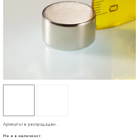
Артикулът е разпродаден…
Не е в наличност