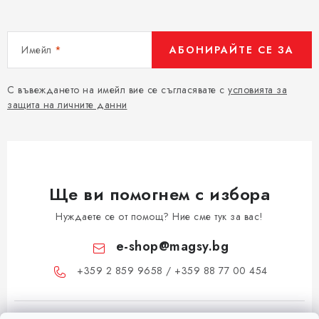
Имейл
АБОНИРАЙТЕ СЕ ЗА
С въвеждането на имейл вие се съгласявате с
условията за
защита на личните данни
Ще ви помогнем с избора
Нуждаете се от помощ? Ние сме тук за вас!
e-shop
@
magsy.bg
+359 2 859 9658 / +359 88 77 00 454