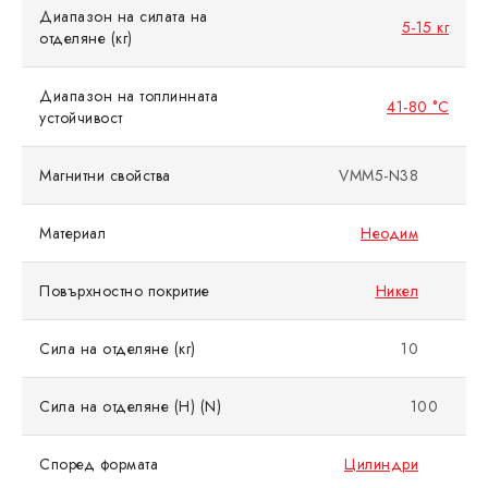
Диапазон на силата на
5-15 кг
отделяне (кг)
Диапазон на топлинната
41-80 °C
устойчивост
Магнитни свойства
VMM5-N38
Материал
Неодим
Повърхностно покритие
Никел
Сила на отделяне (кг)
10
Сила на отделяне (Н) (N)
100
Според формата
Цилиндри