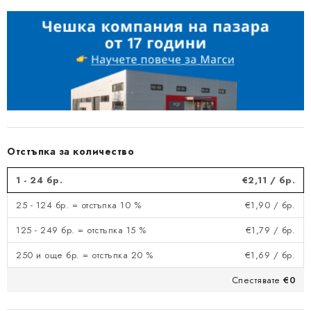
Отстъпка за количество
1 - 24 бр.
€2,11
/ бр.
25 - 124 бр. = отстъпка 10 %
€1,90
/ бр.
125 - 249 бр. = отстъпка 15 %
€1,79
/ бр.
250 и още бр. = отстъпка 20 %
€1,69
/ бр.
Спестявате
€0