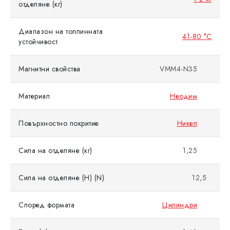
отделяне (кг)
Диапазон на топлинната
41-80 °C
устойчивост
Магнитни свойства
VMM4-N35
Материал
Неодим
Повърхностно покритие
Никел
Сила на отделяне (кг)
1,25
Сила на отделяне (Н) (N)
12,5
Според формата
Цилиндри