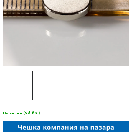
(>5 бр.)
На склад