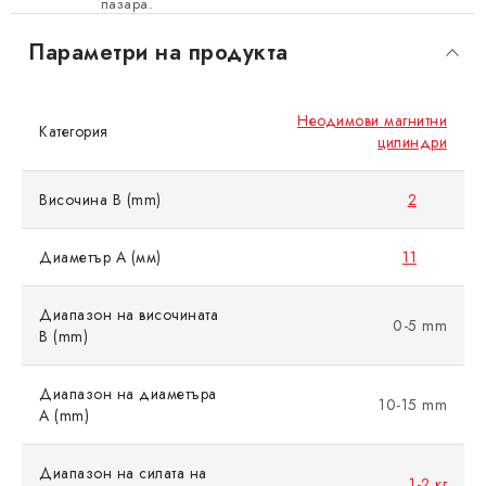
пазара.
Параметри на продукта
Неодимови магнитни
Категория
цилиндри
Височина B (mm)
2
Диаметър A (мм)
11
Диапазон на височината
0-5 mm
B (mm)
Диапазон на диаметъра
10-15 mm
A (mm)
Диапазон на силата на
1-2 кг