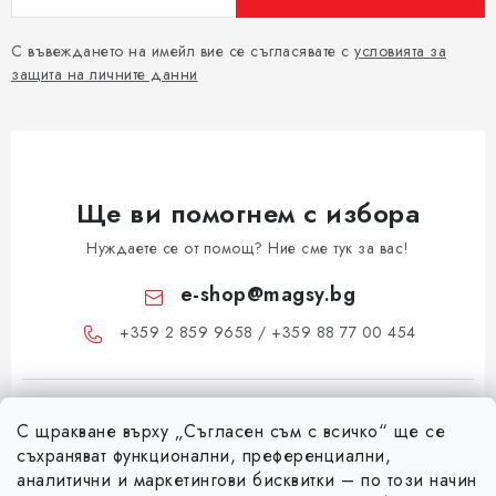
С въвеждането на имейл вие се съгласявате с
условията за
защита на личните данни
Ще ви помогнем с избора
Нуждаете се от помощ? Ние сме тук за вас!
e-shop
@
magsy.bg
+359 2 859 9658 / +359 88 77 00 454
С щракване върху „Съгласен съм с всичко“ ще се
съхраняват функционални, преференциални,
аналитични и маркетингови бисквитки – по този начин