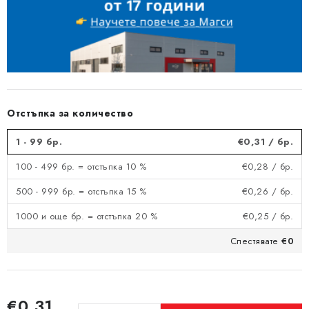
Отстъпка за количество
1 - 99 бр.
€0,31
/ бр.
100 - 499 бр. = отстъпка 10 %
€0,28
/ бр.
500 - 999 бр. = отстъпка 15 %
€0,26
/ бр.
1000 и още бр. = отстъпка 20 %
€0,25
/ бр.
Спестявате
€0
€0,31