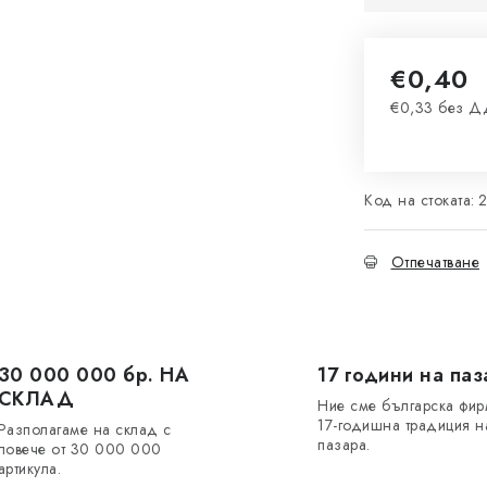
€0,40
€0,33 без 
Измерване 
Код на стоката:
Отпечатване
30 000 000 бр. НА
17 години на паз
СКЛАД
Ние сме българска фир
17-годишна традиция н
Разполагаме на склад с
пазара.
повече от 30 000 000
артикула.