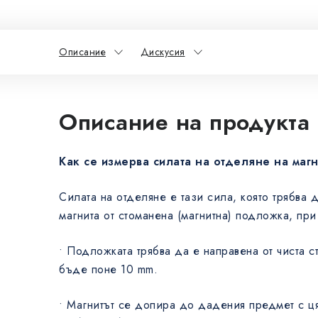
Описание
Дискусия
Описание на продукта
Как се измерва силата на отделяне на маг
Силата на отделяне е тази сила, която трябва 
магнита от стоманена (магнитна) подложка, при
• Подложката трябва да е направена от чиста 
бъде поне 10 mm.
• Магнитът се допира до дадения предмет с ця