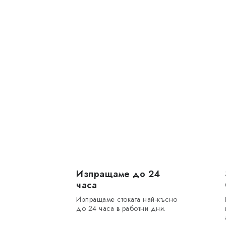
Изпращаме до 24
часа
Изпращаме стоката най-късно
до 24 часа в работни дни.