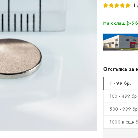
1 
На склад
(>5 б
Отстъпка за 
1 - 99 бр.
100 - 499 бр.
500 - 999 бр.
1000 и още б