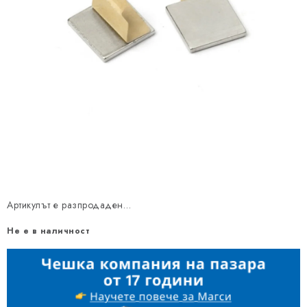
Артикулът е разпродаден…
Не е в наличност