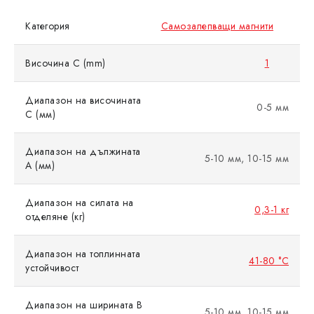
Категория
Самозалепващи магнити
Височина C (mm)
1
Диапазон на височината
0-5 мм
C (мм)
Диапазон на дължината
5-10 мм, 10-15 мм
A (мм)
Диапазон на силата на
0,3-1 кг
отделяне (кг)
Диапазон на топлинната
41-80 °C
устойчивост
Диапазон на ширината B
5-10 мм, 10-15 мм