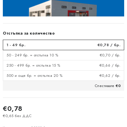
Отстъпка за количество
1 - 49 бр.
€0,78
/ бр.
50 - 249 бр. = отстъпка 10 %
€0,70
/ бр.
250 - 499 бр. = отстъпка 15 %
€0,66
/ бр.
500 и още бр. = отстъпка 20 %
€0,62
/ бр.
Спестявате
€0
€0,78
€0,65 без ДДС
Измерване на цената: