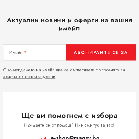
Актуални новини и оферти на вашия
имейл
Имейл
АБОНИРАЙТЕ СЕ ЗА
С въвеждането на имейл вие се съгласявате с
условията за
защита на личните данни
Ще ви помогнем с избора
Нуждаете се от помощ? Ние сме тук за вас!
e-shop
@
magsy.bg