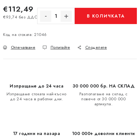
€112,49
В КОЛИЧКАТА
€93,74 без ДДС
Измерване на цената:
Код на стоката:
21046
Отпечатване
Попитайте
Споделете
Изпращаме до 24 часа
30 000 000 бр. НА СКЛАД
Изпращаме стоката най-късно
Разполагаме на склад с
до 24 часа в работни дни.
повече от 30 000 000
артикула.
17 години на пазара
100 000+ доволни клиенти