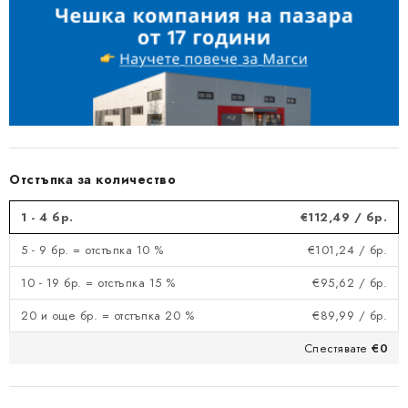
Отстъпка за количество
1 - 4 бр.
€112,49
/ бр.
5 - 9 бр. = отстъпка 10 %
€101,24
/ бр.
10 - 19 бр. = отстъпка 15 %
€95,62
/ бр.
20 и още бр. = отстъпка 20 %
€89,99
/ бр.
Спестявате
€0