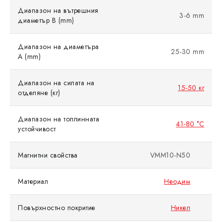
Диапазон на вътрешния
3-6 mm
диаметър B (mm)
Диапазон на диаметъра
25-30 mm
A (mm)
Диапазон на силата на
15-50 кг
отделяне (кг)
Диапазон на топлинната
41-80 °C
устойчивост
Магнитни свойства
VMM10-N50
Материал
Неодим
Повърхностно покритие
Никел