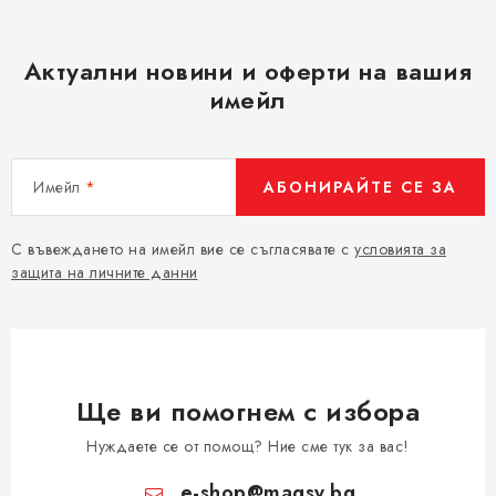
Актуални новини и оферти на вашия
имейл
Имейл
АБОНИРАЙТЕ СЕ ЗА
С въвеждането на имейл вие се съгласявате с
условията за
защита на личните данни
Ще ви помогнем с избора
Нуждаете се от помощ? Ние сме тук за вас!
e-shop
@
magsy.bg