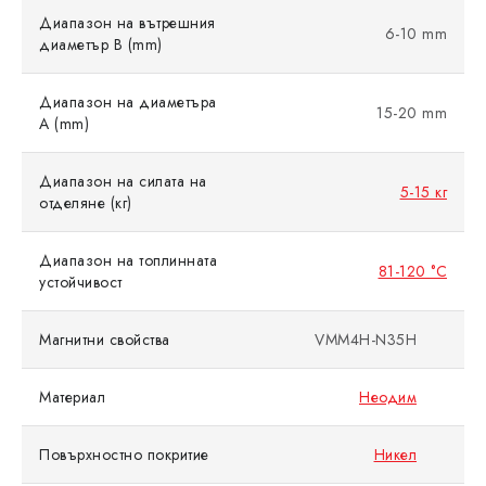
Диапазон на вътрешния
6-10 mm
диаметър B (mm)
Диапазон на диаметъра
15-20 mm
A (mm)
Диапазон на силата на
5-15 кг
отделяне (кг)
Диапазон на топлинната
81-120 °C
устойчивост
Магнитни свойства
VMM4H-N35H
Материал
Неодим
Повърхностно покритие
Никел