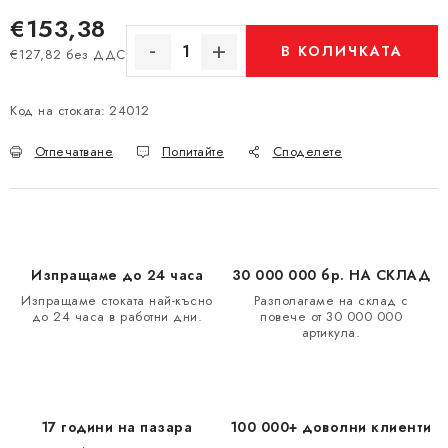
€153,38
В КОЛИЧКАТА
€127,82 без ДДС
Измерване на цената:
Код на стоката:
24012
Отпечатване
Попитайте
Споделете
Изпращаме до 24 часа
30 000 000 бр. НА СКЛАД
Изпращаме стоката най-късно
Разполагаме на склад с
до 24 часа в работни дни.
повече от 30 000 000
артикула.
17 години на пазара
100 000+ доволни клиенти