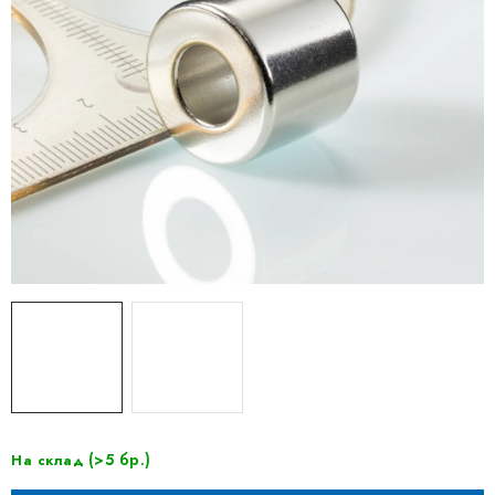
(>5 бр.)
На склад