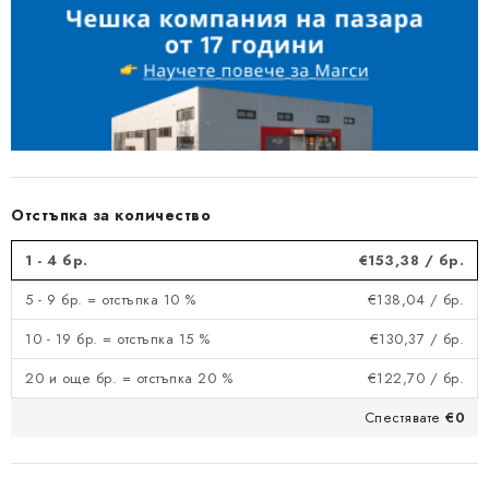
Отстъпка за количество
1 - 4 бр.
€153,38
/ бр.
5 - 9 бр. = отстъпка 10 %
€138,04
/ бр.
10 - 19 бр. = отстъпка 15 %
€130,37
/ бр.
20 и още бр. = отстъпка 20 %
€122,70
/ бр.
Спестявате
€0