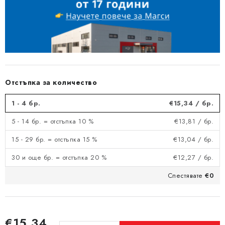
Отстъпка за количество
1 - 4 бр.
€15,34
/ бр.
5 - 14 бр. = отстъпка 10 %
€13,81
/ бр.
15 - 29 бр. = отстъпка 15 %
€13,04
/ бр.
30 и още бр. = отстъпка 20 %
€12,27
/ бр.
Спестявате
€0
€15,34