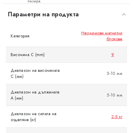
пазара.
Параметри на продукта
Неодимови магнитни
Категория
блокове
Височина C (mm)
9
Диапазон на височината
5-10 мм
C (мм)
Диапазон на дължината
5-10 мм
A (мм)
Диапазон на силата на
2-5 кг
отделяне (кг)