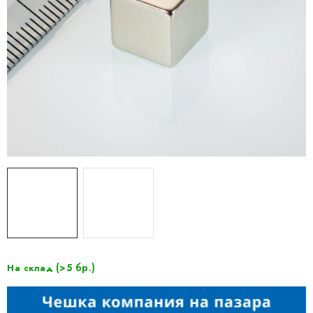
(>5 бр.)
На склад