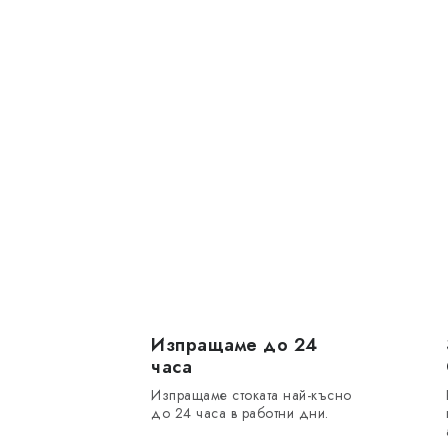
Изпращаме до 24
часа
Изпращаме стоката най-късно
до 24 часа в работни дни.