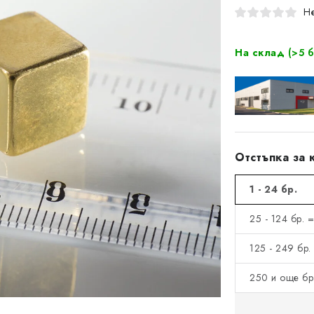
Не
На склад
(>5 б
Отстъпка за 
1 - 24 бр.
25 - 124 бр. 
125 - 249 бр.
250 и още бр