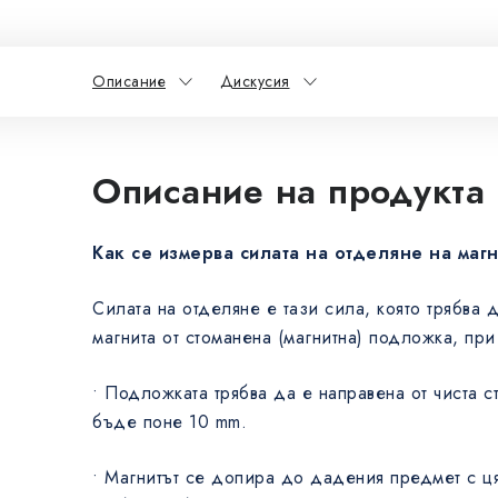
Описание
Дискусия
Описание на продукта
Как се измерва силата на отделяне на маг
Силата на отделяне е тази сила, която трябва 
магнита от стоманена (магнитна) подложка, при
• Подложката трябва да е направена от чиста 
бъде поне 10 mm.
• Магнитът се допира до дадения предмет с ця