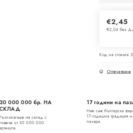
€2,45
€2,04 без 
Измерване 
Код на стоката:
Отпечатване
30 000 000 бр. НА
17 години на паз
СКЛАД
Ние сме българска фир
17-годишна традиция н
Разполагаме на склад с
пазара.
повече от 30 000 000
артикула.