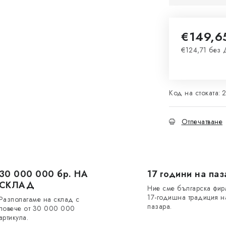
€149,6
€124,71 без
Измерване 
Код на стоката:
Отпечатване
30 000 000 бр. НА
17 години на паз
СКЛАД
Ние сме българска фир
17-годишна традиция н
Разполагаме на склад с
пазара.
повече от 30 000 000
артикула.