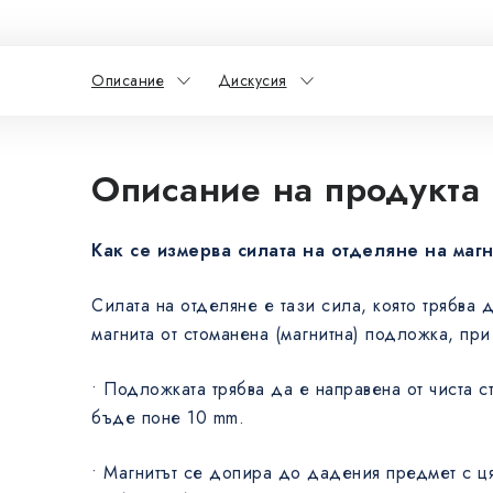
Описание
Дискусия
Описание на продукта
Как се измерва силата на отделяне на маг
Силата на отделяне е тази сила, която трябва 
магнита от стоманена (магнитна) подложка, при
• Подложката трябва да е направена от чиста 
бъде поне 10 mm.
• Магнитът се допира до дадения предмет с ця