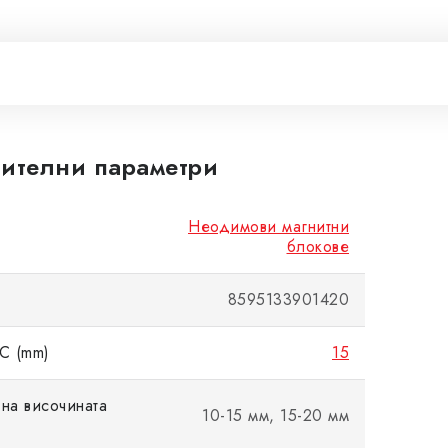
ителни параметри
Неодимови магнитни
блокове
8595133901420
C (mm)
15
на височината
10-15 мм, 15-20 мм