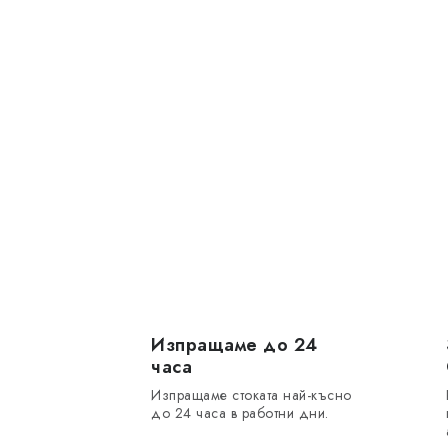
Изпращаме до 24
часа
Изпращаме стоката най-късно
до 24 часа в работни дни.