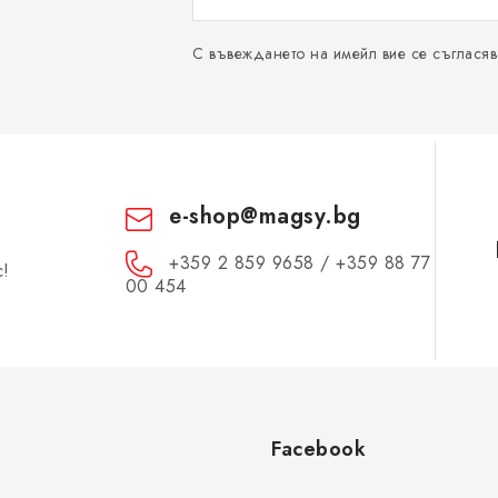
С въвеждането на имейл вие се съгласяв
e-shop
@
magsy.bg
+359 2 859 9658 / +359 88 77
с!
00 454
Facebook