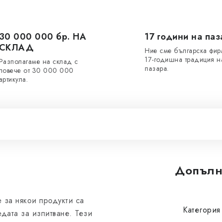
30 000 000 бр. НА
17 години на паз
СКЛАД
Ние сме българска фир
17-годишна традиция н
Разполагаме на склад с
пазара.
повече от 30 000 000
артикула.
Допълн
 за някои продукти са
Категория
дата за изпитване. Тези