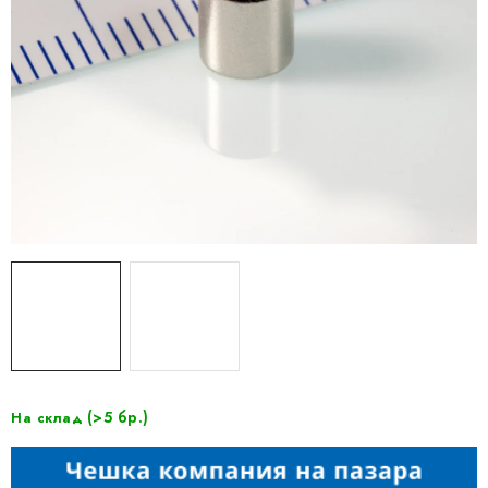
(>5 бр.)
На склад