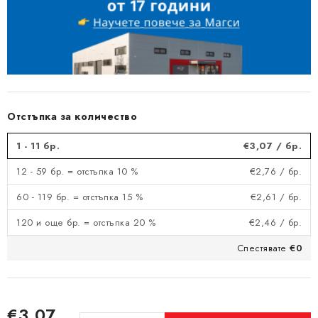
Отстъпка за количество
1 - 11 бр.
€3,07
/ бр.
12 - 59 бр. = отстъпка 10 %
€2,76
/ бр.
60 - 119 бр. = отстъпка 15 %
€2,61
/ бр.
120 и още бр. = отстъпка 20 %
€2,46
/ бр.
Спестявате
€0
€3,07