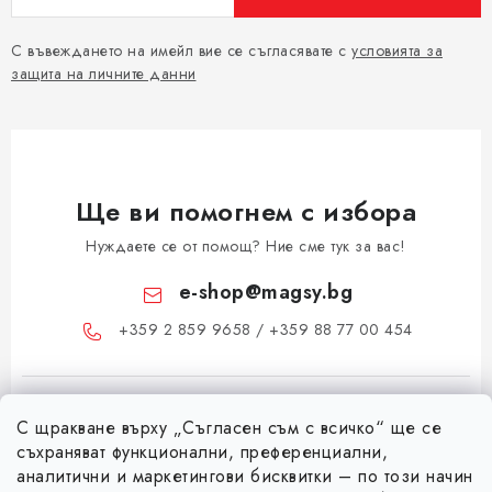
С въвеждането на имейл вие се съгласявате с
условията за
защита на личните данни
Ще ви помогнем с избора
Нуждаете се от помощ? Ние сме тук за вас!
e-shop
@
magsy.bg
+359 2 859 9658 / +359 88 77 00 454
С щракване върху „Съгласен съм с всичко“ ще се
съхраняват функционални, преференциални,
аналитични и маркетингови бисквитки – по този начин