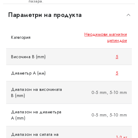
пазара.
Параметри на продукта
Неодимови магнитни
Категория
цилиндри
Височина B (mm)
5
Диаметър A (мм)
5
Диапазон на височината
0-5 mm, 5-10 mm
B (mm)
Диапазон на диаметъра
0-5 mm, 5-10 mm
A (mm)
Диапазон на силата на
1-2 кг