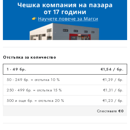
Отстъпка за количество
1 - 49 бр.
€1,54
/ бр.
50 - 249 бр. = отстъпка 10 %
€1,39
/ бр.
250 - 499 бр. = отстъпка 15 %
€1,31
/ бр.
500 и още бр. = отстъпка 20 %
€1,23
/ бр.
Спестявате
€0