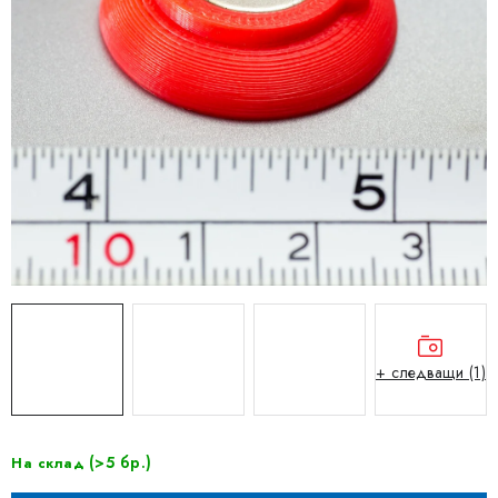
+ следващи (1)
(>5 бр.)
На склад