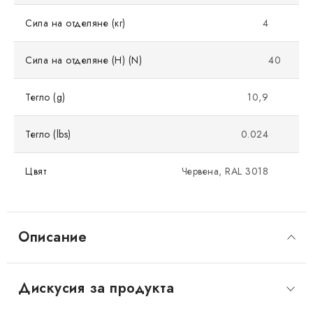
Сила на отделяне (кг)
4
Сила на отделяне (Н) (N)
40
Тегло (g)
10,9
Тегло (lbs)
0.024
Цвят
Червена, RAL 3018
Описание
Дискусия за продукта