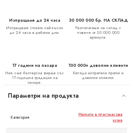
Изпращаме до 24 часа
30 000 000 бр. НА СКЛАД
Изпращаме стоката най-късно
Разполагаме на склад с
до 24 часа в работни дни.
повече от 30 000 000
артикула.
17 години на пазара
100 000+ доволни клиенти
Ние сме българска фирма със
Хиляди изпратени пратки и
17-годишна традиция на
доволни клиенти.
пазара.
Параметри на продукта
Магнити в пластмасова
Категория
кутия