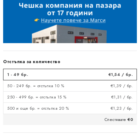
Отстъпка за количество
1 - 49 бр.
€1,54
/ бр.
50 - 249 бр. = отстъпка 10 %
€1,39
/ бр.
250 - 499 бр. = отстъпка 15 %
€1,31
/ бр.
500 и още бр. = отстъпка 20 %
€1,23
/ бр.
Спестявате
€0