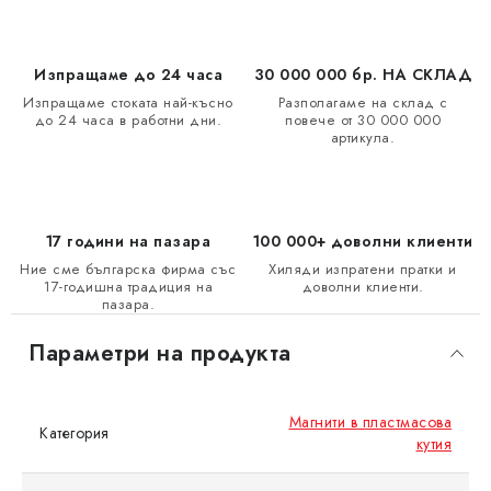
Изпращаме до 24 часа
30 000 000 бр. НА СКЛАД
Изпращаме стоката най-късно
Разполагаме на склад с
до 24 часа в работни дни.
повече от 30 000 000
артикула.
17 години на пазара
100 000+ доволни клиенти
Ние сме българска фирма със
Хиляди изпратени пратки и
17-годишна традиция на
доволни клиенти.
пазара.
Параметри на продукта
Магнити в пластмасова
Категория
кутия