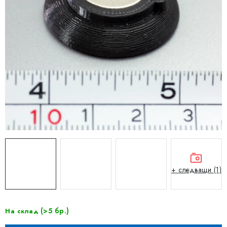
+ следващи (1)
(>5 бр.)
На склад