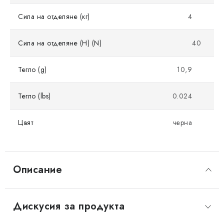
Сила на отделяне (кг)
4
Сила на отделяне (Н) (N)
40
Тегло (g)
10,9
Тегло (lbs)
0.024
Цвят
черна
Описание
Дискусия за продукта