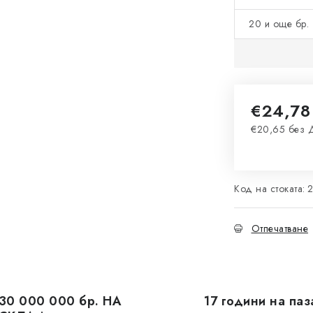
20 и още бр. 
€24,78
€20,65 без
Измерване 
Код на стоката:
Отпечатване
30 000 000 бр. НА
17 години на паз