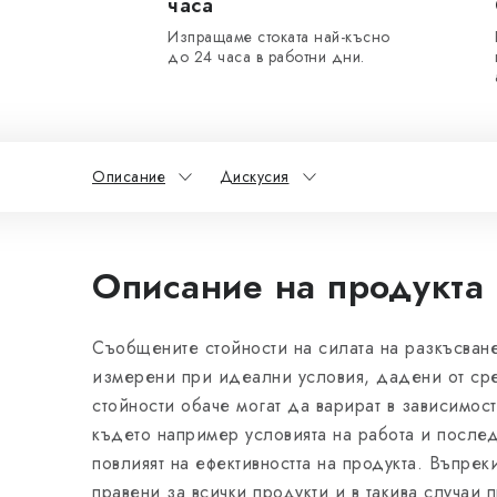
часа
Изпращаме стоката най-късно
до 24 часа в работни дни.
Описание
Дискусия
Описание на продукта
Съобщените стойности на силата на разкъсване
измерени при идеални условия, дадени от сре
стойности обаче могат да варират в зависимост
където например условията на работа и после
повлияят на ефективността на продукта. Въпрек
правени за всички продукти и в такива случаи 