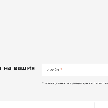
и на вашия
Имейл
С въвеждането на имейл вие се съгласяв