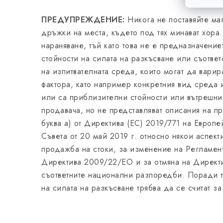
ПРЕДУПРЕЖДЕНИЕ:
Никога не поставяйте ма
дръжки на места, където под тях минават хора.
нараняване, тъй като това не е предназначение
стойности на силата на разкъсване или съответ
на изпитвателната среда, които могат да варир
фактора, като например конкретния вид среда
или са приблизителни стойности или вътрешн
продавача, но не представляват описания на пр
буква а) от Директива (ЕС) 2019/771 на Европе
Съвета от 20 май 2019 г. относно някои аспект
продажба на стоки, за изменение на Регламен
Директива 2009/22/ЕО и за отмяна на Директи
съответните национални разпоредби. Поради т
на силата на разкъсване трябва да се считат з