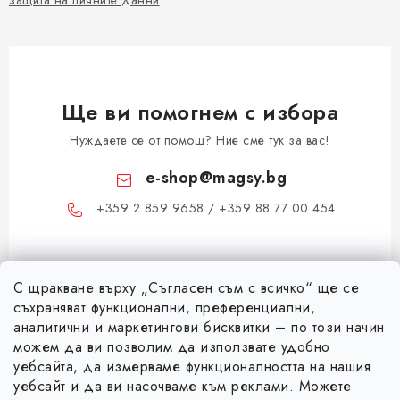
защита на личните данни
Ще ви помогнем с избора
Нуждаете се от помощ? Ние сме тук за вас!
e-shop
@
magsy.bg
+359 2 859 9658 / +359 88 77 00 454
С щракване върху „Съгласен съм с всичко“ ще се
съхраняват функционални, преференциални,
аналитични и маркетингови бисквитки – по този начин
можем да ви позволим да използвате удобно
Ф
уебсайта, да измерваме функционалността на нашия
уебсайт и да ви насочваме към реклами. Можете
у