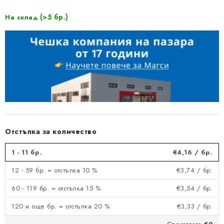
(>5 бр.)
На склад
Отстъпка за количество
1 - 11 бр.
€4,16
/ бр.
12 - 59 бр. = отстъпка 10 %
€3,74
/ бр.
60 - 119 бр. = отстъпка 15 %
€3,54
/ бр.
120 и още бр. = отстъпка 20 %
€3,33
/ бр.