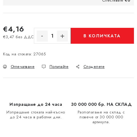
Спестявате
€0
€4,16
В КОЛИЧКАТА
€3,47 без ДДС
Измерване на цената:
Код на стоката:
27065
Отпечатване
Попитайте
Споделете
Изпращаме до 24 часа
30 000 000 бр. НА СКЛАД
Изпращаме стоката най-късно
Разполагаме на склад с
до 24 часа в работни дни.
повече от 30 000 000
артикула.