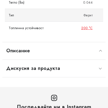
Тегло (lbs)
0.044
Тип
Ферит
Топлинна устойчивост
200 °C
Описание
Дискусия за продукта
Последвайте ни в Instagram