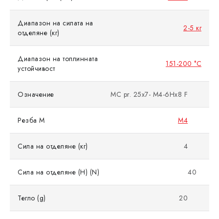
Диапазон на силата на
2-5 кг
отделяне (кг)
Диапазон на топлинната
151-200 °C
устойчивост
Означение
MC pr. 25x7- M4-6Hx8 F
Резба M
M4
Сила на отделяне (кг)
4
Сила на отделяне (Н) (N)
40
Тегло (g)
20