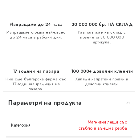
Изпращаме до 24 часа
30 000 000 бр. НА СКЛАД
Изпращаме стоката най-късно
Разполагаме на склад с
до 24 часа в работни дни.
повече от 30 000 000
артикула.
17 години на пазара
100 000+ доволни клиенти
Ние сме българска фирма със
Хиляди изпратени пратки и
17-годишна традиция на
доволни клиенти.
пазара.
Параметри на продукта
Магнитни лещи със
Категория
стъбло и външна резба