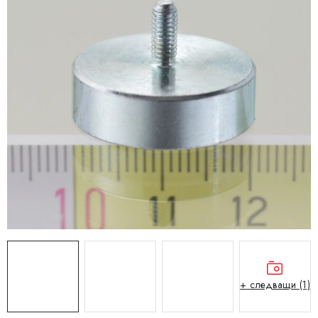
+ следващи (1)