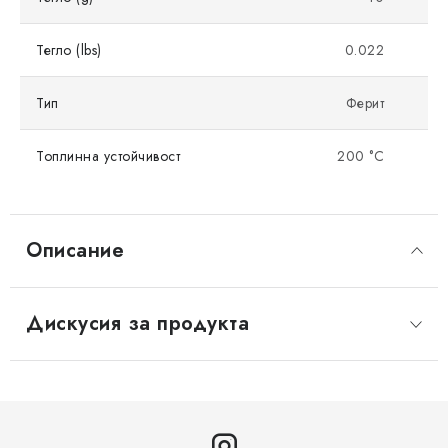
Тегло (lbs)
0.022
Тип
Ферит
Топлинна устойчивост
200 °C
Описание
Дискусия за продукта