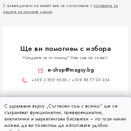
С въвеждането на имейл вие се съгласявате с
условията за
защита на личните данни
Ще ви помогнем с избора
Нуждаете се от помощ? Ние сме тук за вас!
e-shop
@
magsy.bg
+359 2 859 9658 / +359 88 77 00 454
С щракване върху „Съгласен съм с всичко“ ще се
съхраняват функционални, преференциални,
аналитични и маркетингови бисквитки – по този начин
можем да ви позволим да използвате удобно