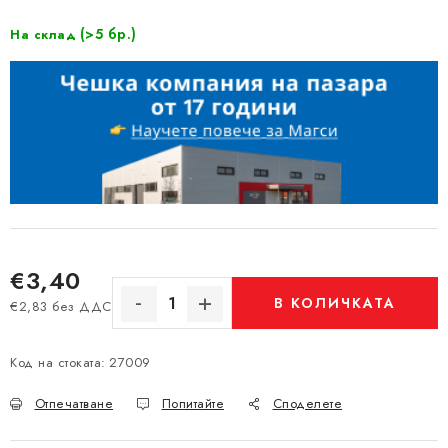
(>5 бр.)
На склад
€3,40
В КОЛИЧКАТА
€2,83 без ДДС
Измерване на цената:
Код на стоката:
27009
Отпечатване
Попитайте
Споделете