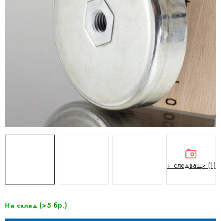
+ следващи (1)
(>5 бр.)
На склад