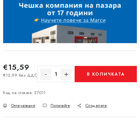
€15,59
В КОЛИЧКАТА
€12,99 без ДДС
Измерване на цената:
Код на стоката:
27011
Отпечатване
Попитайте
Споделете