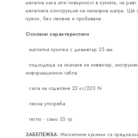
метална каса или повърхност в кухнята, на рафт
металната конструкция на панаирна шатра. Ще о
нужно, без лепене и пробиване.
Основни характеристики
• магнитна кукичка с диаметър 25 мм
• подходяща за окачане на инвентар, инструме
информационни табла
• сила на отделяне 22 кг/220 N
• лесна употреба
• тегло - само 33 гр.
ЗАБЕЛЕЖКА:
Магнитните кукички са предназн