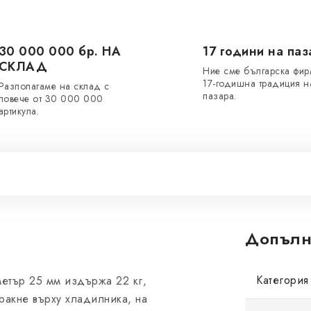
30 000 000 бр. НА
17 години на паз
СКЛАД
Ние сме българска фир
17-годишна традиция н
Разполагаме на склад с
пазара.
повече от 30 000 000
артикула.
Допълн
Категория
етър 25 мм издържа 22 кг,
ракне върху хладилника, на