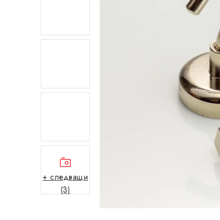
+ следващи
(3)