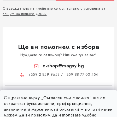
С въвеждането на имейл вие се съгласявате с
условията за
защита на личните данни
Ще ви помогнем с избора
Нуждаете се от помощ? Ние сме тук за вас!
e-shop
@
magsy.bg
+359 2 859 9658 / +359 88 77 00 454
С щракване върху „Съгласен съм с всичко“ ще се
съхраняват функционални, преференциални,
аналитични и маркетингови бисквитки – по този начин
можем да ви позволим да използвате удобно