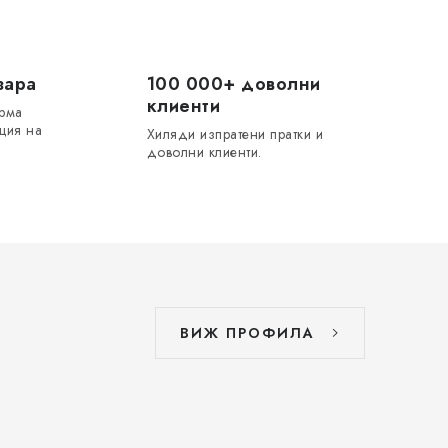
зара
100 000+ доволни
клиенти
ирма
ция на
Хиляди изпратени пратки и
доволни клиенти.
ВИЖ ПРОФИЛА