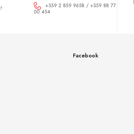
+359 2 859 9658 / +359 88 77
с!
00 454
Facebook