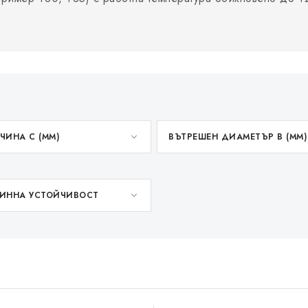
ЧИНА C (MM)
ВЪТРЕШЕН ДИАМЕТЪР B (MM)
ИННА УСТОЙЧИВОСТ