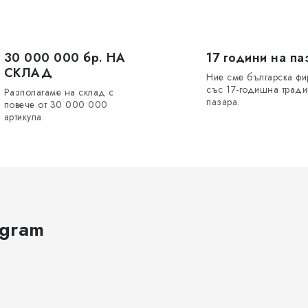
30 000 000 бр. НА
17 години на па
СКЛАД
Ние сме българска ф
със 17-годишна тради
Разполагаме на склад с
пазара.
повече от 30 000 000
артикула.
agram