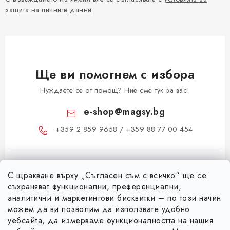
защита на личните данни
Ще ви помогнем с избора
Нуждаете се от помощ? Ние сме тук за вас!
e-shop
@
magsy.bg
+359 2 859 9658 / +359 88 77 00 454
С щракване върху „Съгласен съм с всичко“ ще се
съхраняват функционални, преференциални,
аналитични и маркетингови бисквитки – по този начин
можем да ви позволим да използвате удобно
Ф
уебсайта, да измерваме функционалността на нашия