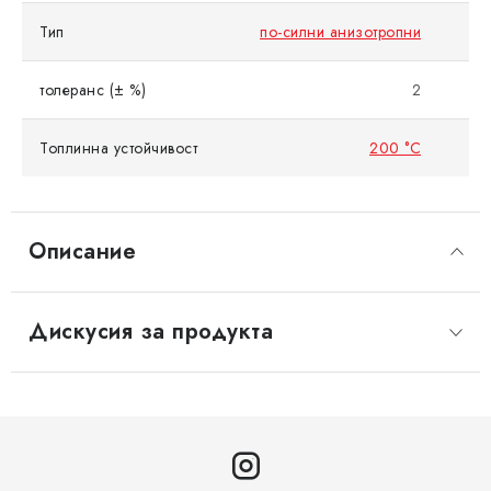
Тип
по-силни анизотропни
толеранс (± %)
2
Топлинна устойчивост
200 °C
Описание
Дискусия за продукта