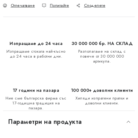
Отпечатване
Попитайте
Споделете
Изпращаме до 24 часа
30 000 000 бр. НА СКЛАД
Изпращаме стоката най-късно
Разполагаме на склад с
до 24 часа в работни дни.
повече от 30 000 000
артикула.
17 години на пазара
100 000+ доволни клиенти
Ние сме българска фирма със
Хиляди изпратени пратки и
17-годишна традиция на
доволни клиенти.
пазара.
Параметри на продукта