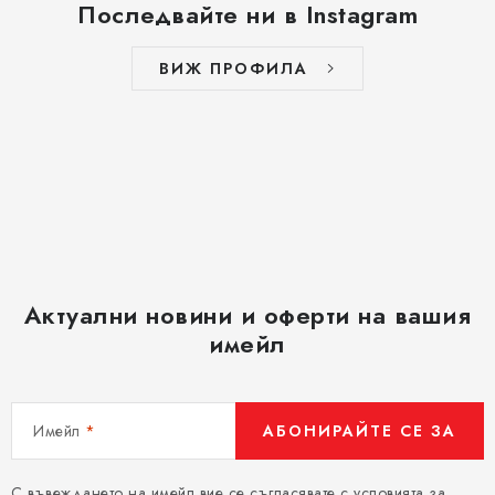
Последвайте ни в Instagram
ВИЖ ПРОФИЛА
Актуални новини и оферти на вашия
имейл
Имейл
АБОНИРАЙТЕ СЕ ЗА
С въвеждането на имейл вие се съгласявате с
условията за