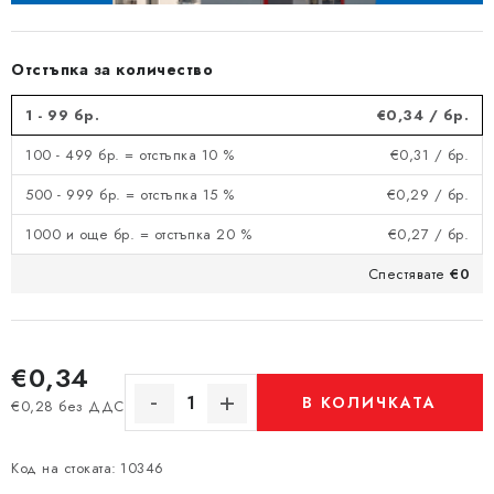
Отстъпка за количество
1 - 99 бр.
€0,34
/ бр.
100 - 499 бр. = отстъпка 10 %
€0,31
/ бр.
500 - 999 бр. = отстъпка 15 %
€0,29
/ бр.
1000 и още бр. = отстъпка 20 %
€0,27
/ бр.
Спестявате
€0
€0,34
В КОЛИЧКАТА
€0,28 без ДДС
Измерване на цената:
Код на стоката:
10346