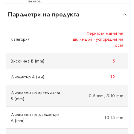
пазара.
Параметри на продукта
Феритови магнитни
Категория
цилиндри - успоредни на
оста
Височина B (mm)
5
Диаметър A (мм)
12
Диапазон на височината
0-5 mm, 5-10 mm
B (mm)
Диапазон на диаметъра
10-15 mm
A (mm)