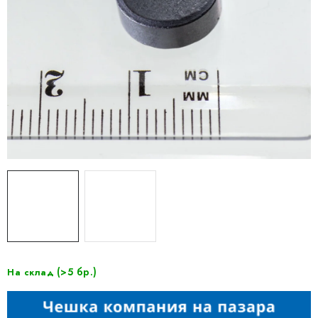
(>5 бр.)
На склад