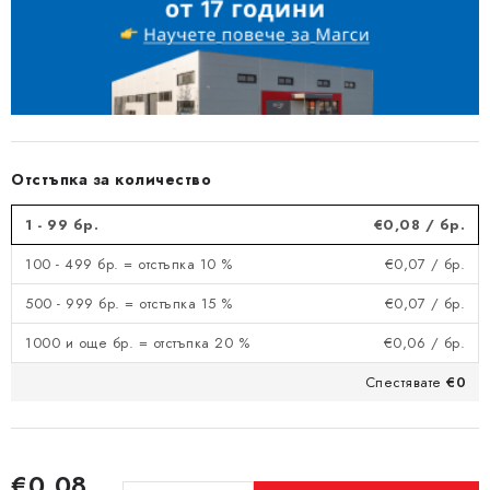
Отстъпка за количество
1 - 99 бр.
€0,08
/ бр.
100 - 499 бр. = отстъпка 10 %
€0,07
/ бр.
500 - 999 бр. = отстъпка 15 %
€0,07
/ бр.
1000 и още бр. = отстъпка 20 %
€0,06
/ бр.
Спестявате
€0
€0,08