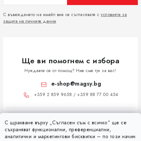
С въвеждането на имейл вие се съгласявате с
условията за
защита на личните данни
Ще ви помогнем с избора
Нуждаете се от помощ? Ние сме тук за вас!
e-shop
@
magsy.bg
+359 2 859 9658 / +359 88 77 00 454
С щракване върху „Съгласен съм с всичко“ ще се
съхраняват функционални, преференциални,
аналитични и маркетингови бисквитки – по този начин