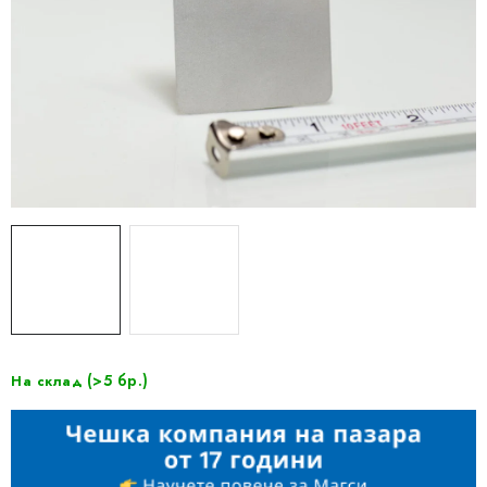
(>5 бр.)
На склад