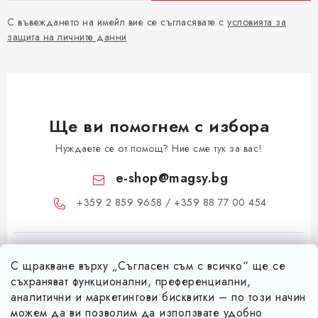
С въвеждането на имейл вие се съгласявате с
условията за
защита на личните данни
Ще ви помогнем с избора
Нуждаете се от помощ? Ние сме тук за вас!
e-shop
@
magsy.bg
+359 2 859 9658 / +359 88 77 00 454
С щракване върху „Съгласен съм с всичко“ ще се
съхраняват функционални, преференциални,
аналитични и маркетингови бисквитки – по този начин
можем да ви позволим да използвате удобно