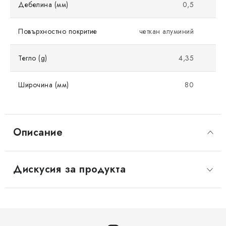
Дебелина (мм)
0,5
Повърхностно покритие
четкан алуминий
Тегло (g)
4,35
Широчина (мм)
80
Описание
Дискусия за продукта